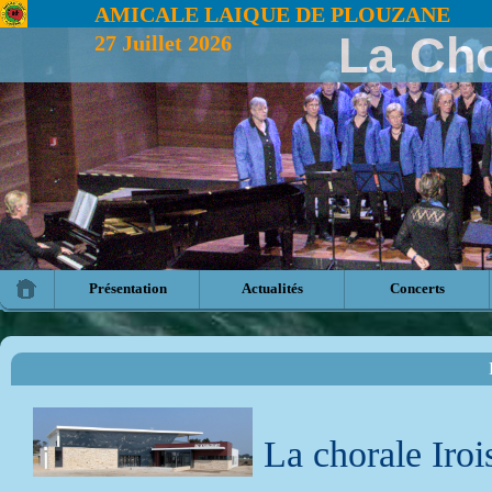
AMICALE LAIQUE DE PLOUZANE
La Ch
27 Juillet 2026
Présentation
Actualités
Concerts
La chorale Irois