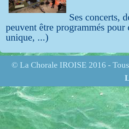
Ses concerts, d
peuvent être programmés pour d
unique, ...)
© La Chorale IROISE 2016 - Tous 
L